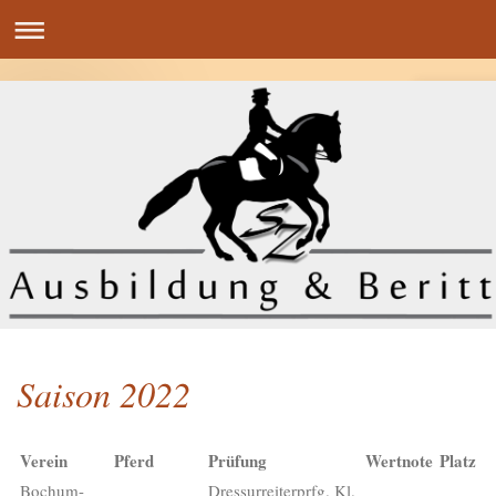
Saison 2022
Verein
Pferd
Prüfung
Wertnote
Platz
Bochum-
Dressurreiterprfg. Kl.