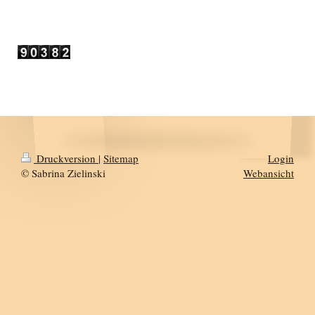
Druckversion
|
Sitemap
Login
© Sabrina Zielinski
Webansicht