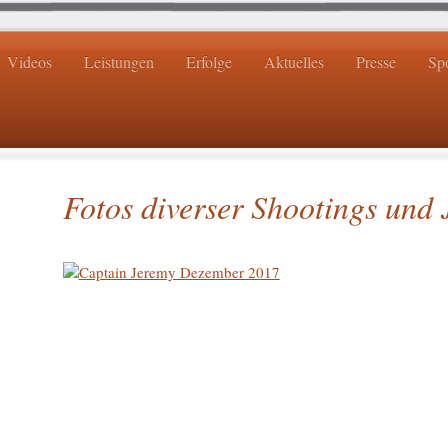
Videos
Leistungen
Erfolge
Aktuelles
Presse
Sp
Fotos diverser Shootings und 