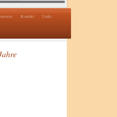
onsoren
Kontakt
Links
Jahre