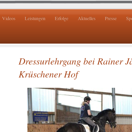
Videos
Leistungen
Erfolge
Aktuelles
Presse
Sp
Dressurlehrgang bei Rainer J
Krüschener Hof